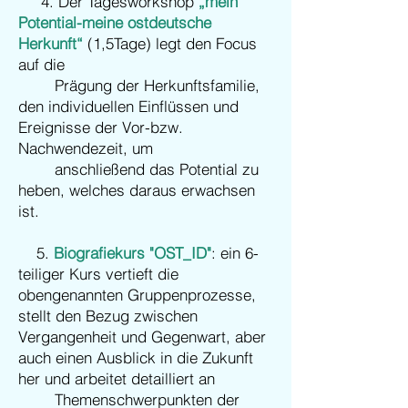
4. Der Tagesworkshop
„mein
Potential-meine ostdeutsche
Herkunft“
(1,5Tage) legt den Focus
auf die
Prägung der Herkunftsfamilie,
den individuellen Einflüssen und
Ereignisse der Vor-bzw.
Nachwendezeit, um
anschließend das Potential zu
heben, welches daraus erwachsen
ist.
5.
Biografiekurs "OST_ID"
: ein 6-
teiliger Kurs vertieft die
obengenannten Gruppenprozesse,
stellt den Bezug zwischen
Vergangenheit und Gegenwart, aber
auch einen Ausblick in die Zukunft
her und arbeitet detailliert an
Themenschwerpunkten der