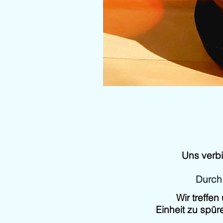
Uns verbi
Durch 
Wir treffe
Einheit zu spür