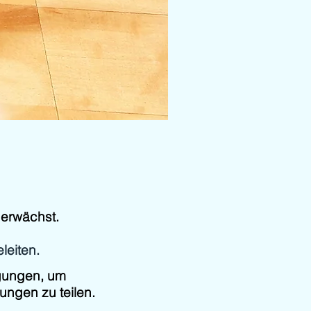
 erwächst.
leiten.
ägungen, um
ungen zu teilen.