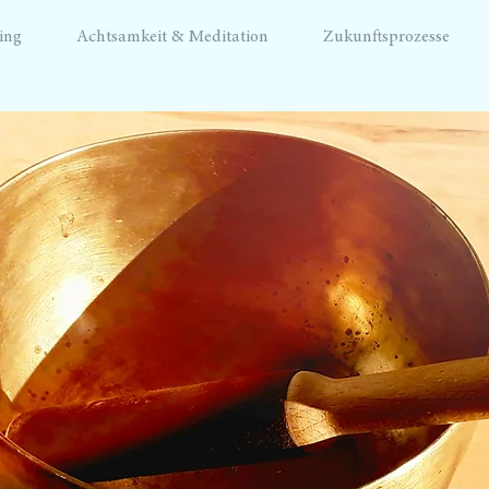
ing
Achtsamkeit & Meditation
Zukunftsprozesse